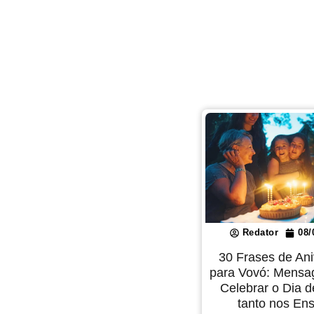
Redator
08/
30 Frases de Ani
para Vovó: Mensa
Celebrar o Dia 
tanto nos En