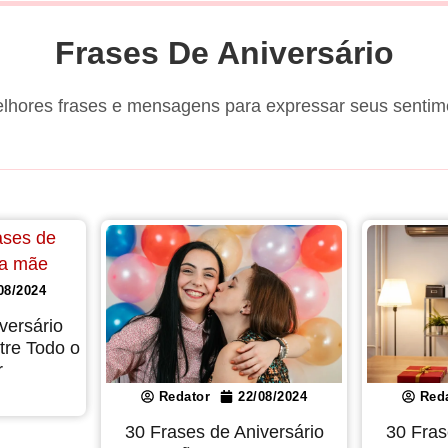
Frases De Aniversário
lhores frases e mensagens para expressar seus sentim
08/2024
versário
re Todo o
r
Redator
22/08/2024
Red
30 Frases de Aniversário
30 Fras