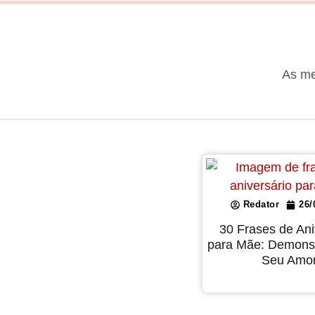
As me
Redator
26/
30 Frases de Ani
para Mãe: Demonst
Seu Amo