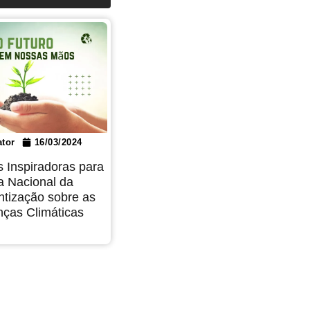
tor
16/03/2024
s Inspiradoras para
a Nacional da
ntização sobre as
ças Climáticas