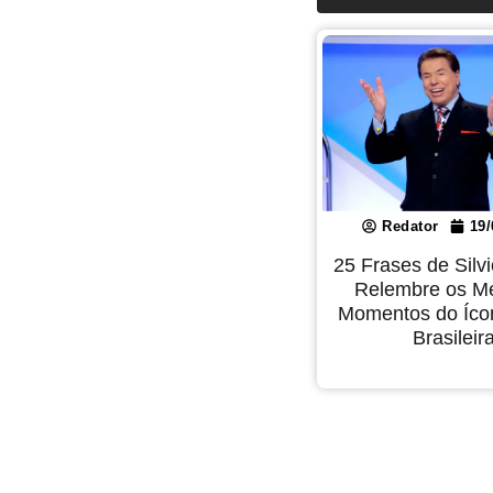
Redator
19/
25 Frases de Silv
Relembre os M
Momentos do Íco
Brasileir