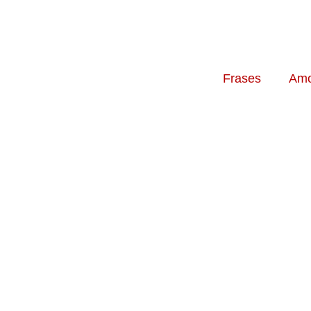
Frases
Amo