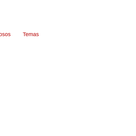
osos
Temas