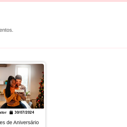
entos.
ator
30/07/2024
es de Aniversário