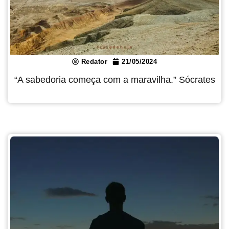
Redator
21/05/2024
“A sabedoria começa com a maravilha.” Sócrates