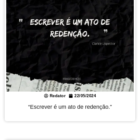
Redator
22/05/2024
“Escrever é um ato de redenção.”