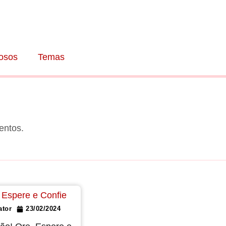
osos
Temas
entos.
ator
23/02/2024