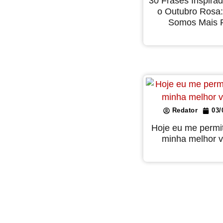
30 Frases Inspira
o Outubro Rosa:
Somos Mais F
Redator
03/
Hoje eu me permit
minha melhor v