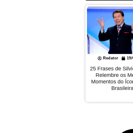
Redator
19/
25 Frases de Silv
Relembre os M
Momentos do Íco
Brasileir