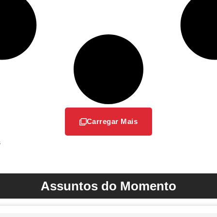
Carregar Mais
s
Assuntos do Momento