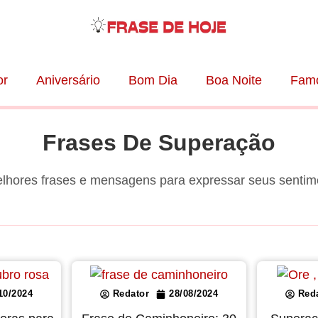
r
Aniversário
Bom Dia
Boa Noite
Fam
Frases De Superação
lhores frases e mensagens para expressar seus sentim
10/2024
Redator
28/08/2024
Red