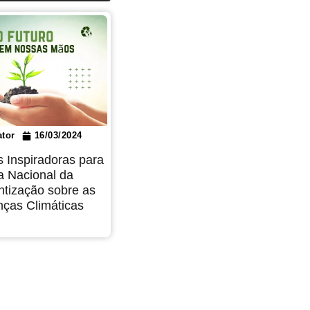
tor
16/03/2024
s Inspiradoras para
a Nacional da
ntização sobre as
ças Climáticas