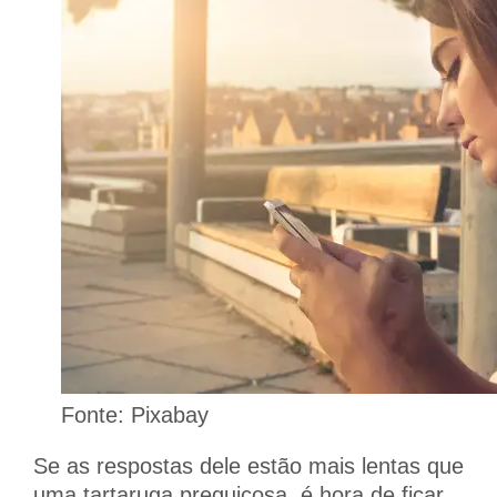
Fonte: Pixabay
Se as respostas dele estão mais lentas que
uma tartaruga preguiçosa, é hora de ficar