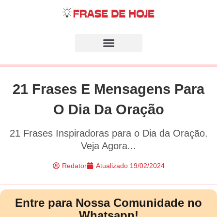
21 Frases E Mensagens Para
O Dia Da Oração
21 Frases Inspiradoras para o Dia da Oração.
Veja Agora...
Redator
Atualizado
19/02/2024
Entre para Nossa Comunidade no
Whatsapp!