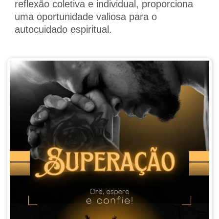
reflexão coletiva e individual, proporciona
uma oportunidade valiosa para o
autocuidado espiritual.