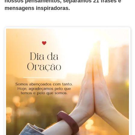
nossos pensamentos, separamos 21 frases e
mensagens inspiradoras.