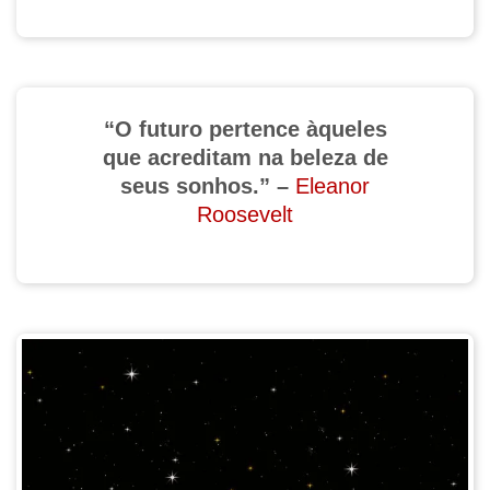
“O futuro pertence àqueles
que acreditam na beleza de
seus sonhos.” –
Eleanor
Roosevelt