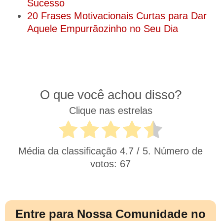
Sucesso
20 Frases Motivacionais Curtas para Dar
Aquele Empurrãozinho no Seu Dia
O que você achou disso?
Clique nas estrelas
Média da classificação
4.7
/ 5. Número de
votos:
67
Entre para Nossa Comunidade no