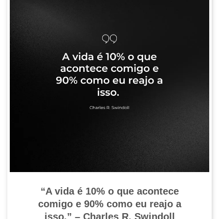
“A vida é 10% o que acontece
comigo e 90% como eu reajo a
isso.” – Charles R. Swindoll