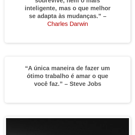
sobrevive, nem o mais
inteligente, mas o que melhor
se adapta às mudanças.” –
Charles Darwin
“A única maneira de fazer um
ótimo trabalho é amar o que
você faz.” – Steve Jobs