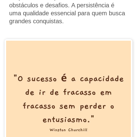
obstáculos e desafios. A persistência é
uma qualidade essencial para quem busca
grandes conquistas.