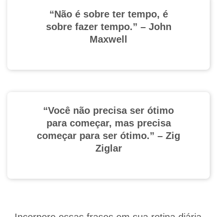
“Não é sobre ter tempo, é
sobre fazer tempo.” – John
Maxwell
“Você não precisa ser ótimo
para começar, mas precisa
começar para ser ótimo.” – Zig
Ziglar
Incorpore essas frases em sua rotina diária