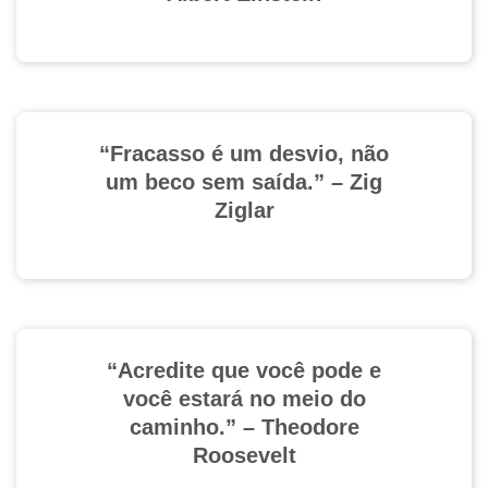
“Fracasso é um desvio, não
um beco sem saída.” – Zig
Ziglar
“Acredite que você pode e
você estará no meio do
caminho.” – Theodore
Roosevelt