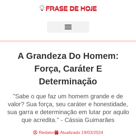
A Grandeza Do Homem:
Força, Caráter E
Determinação
"Sabe o que faz um homem grande e de
valor? Sua força, seu caráter e honestidade,
sua garra e determinação em lutar por aquilo
que acredita." - Cássia Guimarães
Redator
Atualizado
19/03/2024