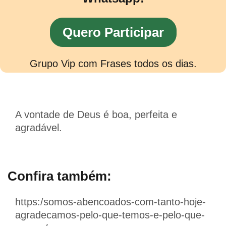
Quero Participar
Grupo Vip com Frases todos os dias.
A vontade de Deus é boa, perfeita e
agradável.
Confira também:
https:/somos-abencoados-com-tanto-hoje-
agradecamos-pelo-que-temos-e-pelo-que-