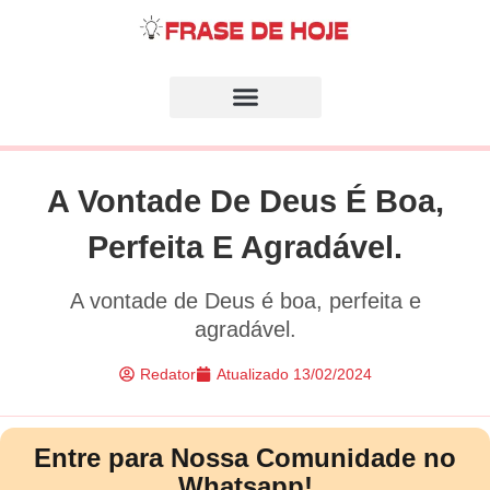
A Vontade De Deus É Boa,
Perfeita E Agradável.
A vontade de Deus é boa, perfeita e
agradável.
Redator
Atualizado
13/02/2024
Entre para Nossa Comunidade no
Whatsapp!