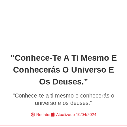
“Conhece-Te A Ti Mesmo E
Conhecerás O Universo E
Os Deuses.”
"Conhece-te a ti mesmo e conhecerás o
universo e os deuses."
Redator
Atualizado
10/04/2024