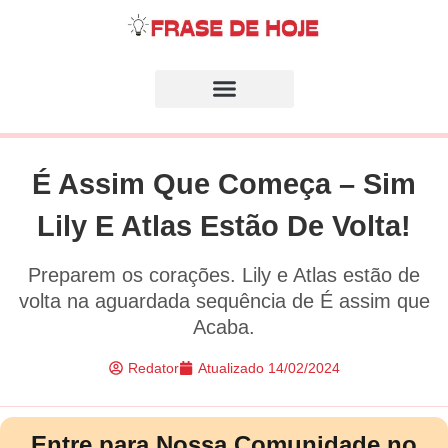
É Assim Que Começa – Sim
Lily E Atlas Estão De Volta!
Preparem os corações. Lily e Atlas estão de
volta na aguardada sequência de É assim que
Acaba.
Redator
Atualizado
14/02/2024
Entre para Nossa Comunidade no