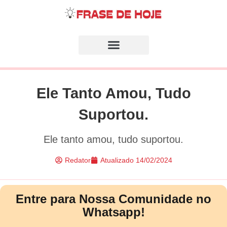
Ele Tanto Amou, Tudo
Suportou.
Ele tanto amou, tudo suportou.
Redator
Atualizado
14/02/2024
Entre para Nossa Comunidade no
Whatsapp!