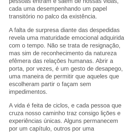
pessoas entram e saem de nossas vidas,
cada uma desempenhando um papel
transitório no palco da existência.
A falta de surpresa diante das despedidas
revela uma maturidade emocional adquirida
com o tempo. Não se trata de resignação,
mas sim de reconhecimento da natureza
efêmera das relações humanas. Abrir a
porta, por vezes, é um gesto de desapego,
uma maneira de permitir que aqueles que
escolheram partir o façam sem
impedimentos.
A vida é feita de ciclos, e cada pessoa que
cruza nosso caminho traz consigo lições e
experiências únicas. Alguns permanecem
por um capítulo, outros por uma