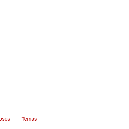
osos
Temas