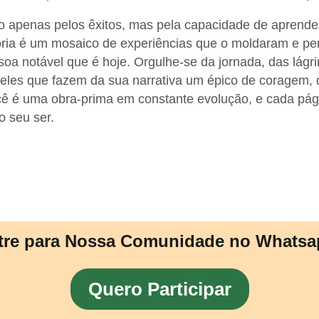
ão apenas pelos êxitos, mas pela capacidade de aprender
stória é um mosaico de experiências que o moldaram e pe
soa notável que é hoje. Orgulhe-se da jornada, das lágr
o eles que fazem da sua narrativa um épico de coragem,
cê é uma obra-prima em constante evolução, e cada pági
o seu ser.
tre para Nossa Comunidade no Whatsa
Quero Participar