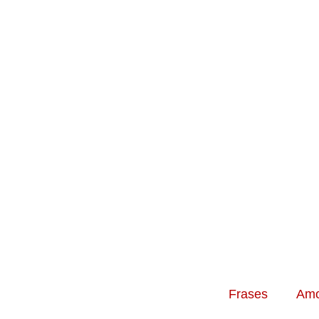
Frases
Amo