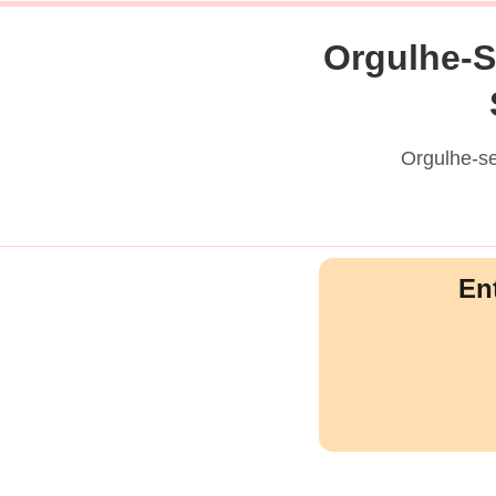
Orgulhe-S
Orgulhe-se
En