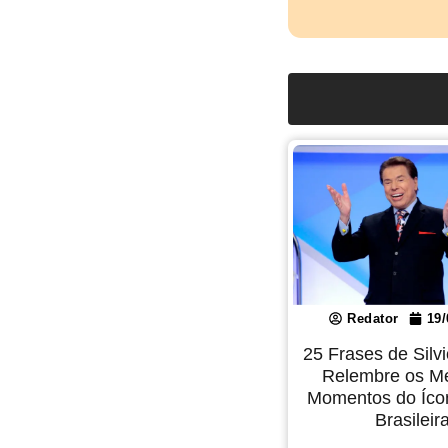
Redator
19/
25 Frases de Silv
Relembre os M
Momentos do Íco
Brasileir