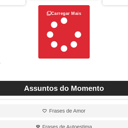
Carregar Mais
s
Assuntos do Momento
Frases de Amor
Frases de Autoestima