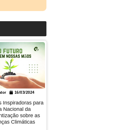
tor
16/03/2024
s Inspiradoras para
a Nacional da
ntização sobre as
ças Climáticas